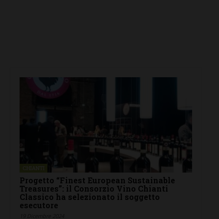
CHIANTI
Progetto “Finest European Sustainable
Treasures”: il Consorzio Vino Chianti
Classico ha selezionato il soggetto
esecutore
19 Dicembre 2024