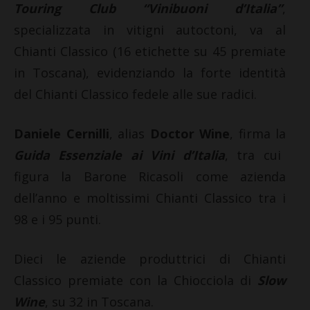
Touring Club “Vinibuoni d’Italia”
,
specializzata in vitigni autoctoni, va al
Chianti Classico (16 etichette su 45 premiate
in Toscana), evidenziando la forte identità
del Chianti Classico fedele alle sue radici.
Daniele Cernilli
, alias
Doctor Wine
, firma la
Guida Essenziale ai Vini d’Italia
, tra cui
figura la Barone Ricasoli come azienda
dell’anno e moltissimi Chianti Classico tra i
98 e i 95 punti.
Dieci le aziende produttrici di Chianti
Classico premiate con la Chiocciola di
Slow
Wine
, su 32 in Toscana.