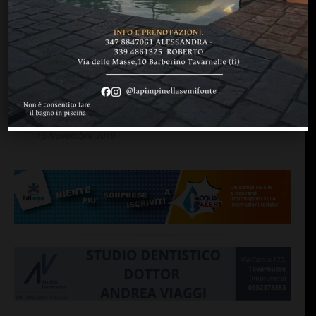
IL CANTO DEL GALLO
Il Chianti Classico (di
nuovo) sul podio della Top
100 di Wine Spectator
di
Consorzio Vino Chianti Classico
15 Novembre 2019