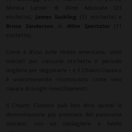
Monica Larner di Wine Advocate (31
etichette),
James Suckling
(31 etichette) e
Bruce Sanderson
di
Wine Spectator
(11
etichette).
Come è d’uso sulle riviste americane, sono
indicati per ciascuna etichetta il periodo
migliore per degustarla – e il Chianti Classico
è unanimemente riconosciuto come vino
capace di lunghi invecchiamenti.
Il Chianti Classico può ben dirsi quindi la
denominazione più premiata del panorama
toscano, con un medagliere a livello