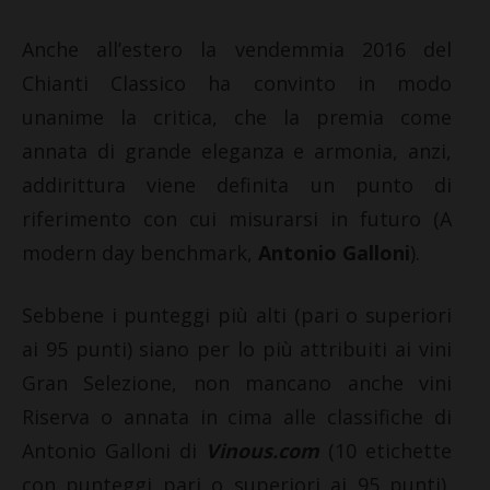
Anche all’estero la vendemmia 2016 del
Chianti Classico ha convinto in modo
unanime la critica, che la premia come
annata di grande eleganza e armonia, anzi,
addirittura viene definita un punto di
riferimento con cui misurarsi in futuro (A
modern day benchmark,
Antonio Galloni
).
Sebbene i punteggi più alti (pari o superiori
ai 95 punti) siano per lo più attribuiti ai vini
Gran Selezione, non mancano anche vini
Riserva o annata in cima alle classifiche di
Antonio Galloni di
Vinous.com
(10 etichette
con punteggi pari o superiori ai 95 punti),