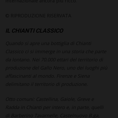
internazionale ancora più ricco.
© RIPRODUZIONE RISERVATA
IL CHIANTI CLASSICO
Quando si apre una bottiglia di Chianti
Classico ci si immerge in una storia che parte
da lontano. Nei 70.000 ettari del territorio di
produzione del Gallo Nero, uno dei luoghi più
affascinanti al mondo. Firenze e Siena
delimitano il territorio di produzione.
Otto comuni: Castellina, Gaiole, Greve e
Radda in Chianti per intero e, in parte, quelli
di Barberino Tavarnelle, Castelnuovo B.ga,