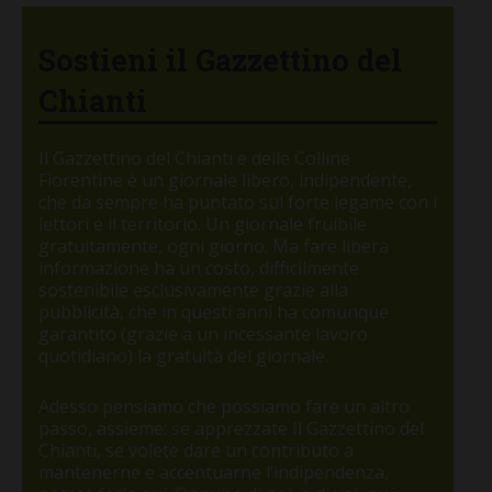
Sostieni il Gazzettino del
Chianti
Il Gazzettino del Chianti e delle Colline
Fiorentine è un giornale libero, indipendente,
che da sempre ha puntato sul forte legame con i
lettori e il territorio. Un giornale fruibile
gratuitamente, ogni giorno. Ma fare libera
informazione ha un costo, difficilmente
sostenibile esclusivamente grazie alla
pubblicità, che in questi anni ha comunque
garantito (grazie a un incessante lavoro
quotidiano) la gratuità del giornale.
Adesso pensiamo che possiamo fare un altro
passo, assieme: se apprezzate Il Gazzettino del
Chianti, se volete dare un contributo a
mantenerne e accentuarne l’indipendenza,