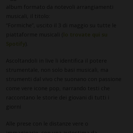
album formato da notevoli arrangiamenti
musicali, il titolo:
“Formiche”, uscito il 3 di maggio su tutte le
piattaforme musicali (
lo trovate qui su
Spotify
).
Ascoltandoli in live li identifica il potere
strumentale, non solo basi musicali, ma
strumenti dal vivo che suonano con passione
come vere icone pop, narrando testi che
raccontano le storie dei giovani di tutti i
giorni
Alle prese con le distanze vere o
immaginarie, con una autostima da