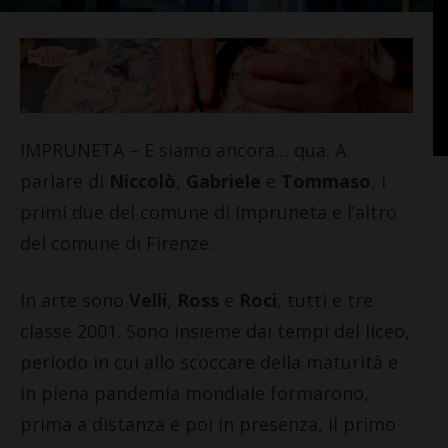
IMPRUNETA – E siamo ancora… qua. A
parlare di
Niccolò
,
Gabriele
e
Tommaso
, i
primi due del comune di Impruneta e l’altro
del comune di Firenze.
In arte sono
Velli
,
Ross
e
Roci
, tutti e tre
classe 2001. Sono insieme dai tempi del liceo,
periodo in cui allo scoccare della maturità e
in piena pandemia mondiale formarono,
prima a distanza e poi in presenza, il primo