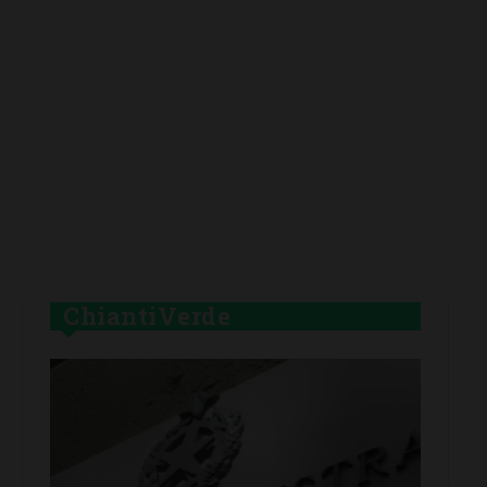
ChiantiVerde