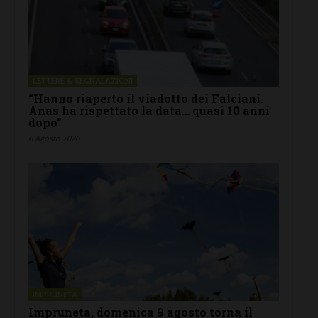
LETTERE & SEGNALAZIONI
“Hanno riaperto il viadotto dei Falciani.
Anas ha rispettato la data… quasi 10 anni
dopo”
6 Agosto 2026
IMPRUNETA
Impruneta, domenica 9 agosto torna il