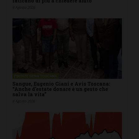
faticano di più a chiedere aiuto”
6 Agosto 2026
FIRENZE SIENA TOSCANA
Sangue, Eugenio Giani e Avis Toscana:
“Anche d’estate donare è un gesto che
salva la vita”
6 Agosto 2026