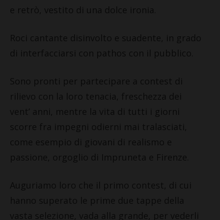
e retrò, vestito di una dolce ironia.
Roci cantante disinvolto e suadente, in grado
di interfacciarsi con pathos con il pubblico.
Sono pronti per partecipare a contest di
rilievo con la loro tenacia, freschezza dei
vent’ anni, mentre la vita di tutti i giorni
scorre fra impegni odierni mai tralasciati,
come esempio di giovani di realismo e
passione, orgoglio di Impruneta e Firenze.
Auguriamo loro che il primo contest, di cui
hanno superato le prime due tappe della
vasta selezione, vada alla grande, per vederli