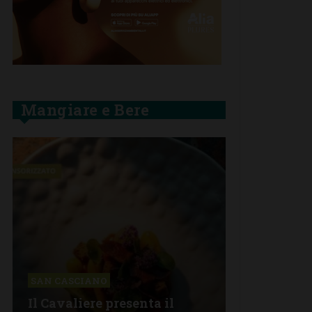
Mangiare e Bere
SAN CASCIANO
SAN CASCIA
Il Cavaliere presenta il