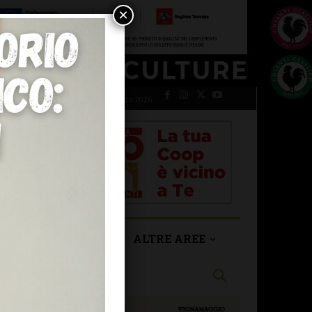
×
giovedì 6 Agosto 2026
SAN CASCIANO
ALTRE AREE