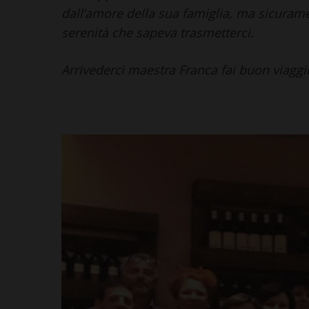
dall’amore della sua famiglia, ma sicuramen
serenità che sapeva trasmetterci.
Arrivederci maestra Franca fai buon viaggio