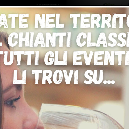
ro logo
Sostenitori
RNELLE
GREVE IN CHIANTI
IMPRUNETA