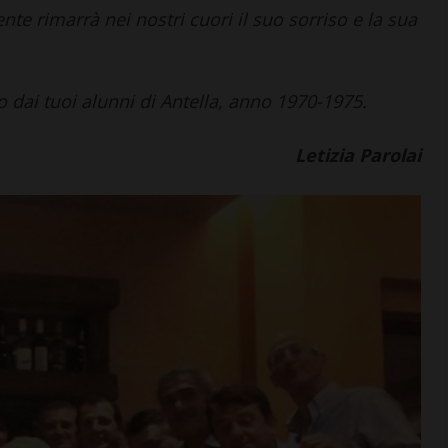
te rimarrà nei nostri cuori il suo sorriso e la sua
 dai tuoi alunni di Antella, anno 1970-1975.
Letizia Parolai