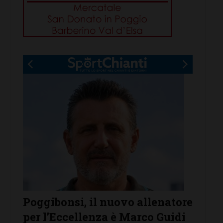
si, il nuovo allenatore
Anastasia Chechi, 
cellenza è Marco Guidi
Jury, convocata n