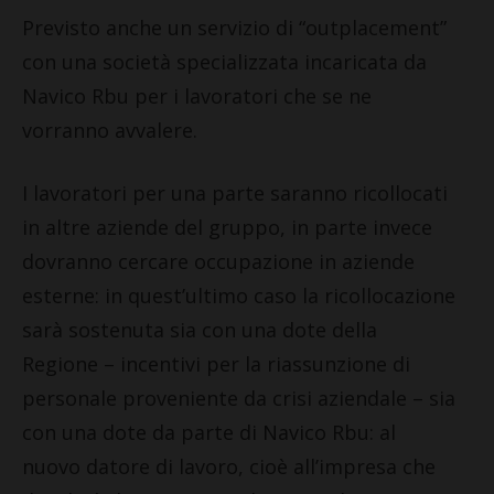
Previsto anche un servizio di “outplacement”
con una società specializzata incaricata da
Navico Rbu per i lavoratori che se ne
vorranno avvalere.
I lavoratori per una parte saranno ricollocati
in altre aziende del gruppo, in parte invece
dovranno cercare occupazione in aziende
esterne: in quest’ultimo caso la ricollocazione
sarà sostenuta sia con una dote della
Regione – incentivi per la riassunzione di
personale proveniente da crisi aziendale – sia
con una dote da parte di Navico Rbu: al
nuovo datore di lavoro, cioè all’impresa che