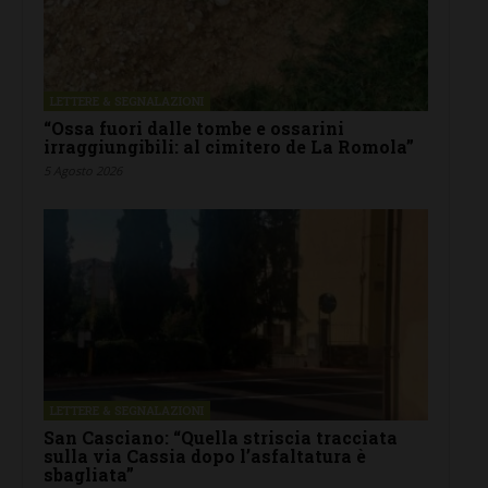
LETTERE & SEGNALAZIONI
“Ossa fuori dalle tombe e ossarini
irraggiungibili: al cimitero de La Romola”
5 Agosto 2026
LETTERE & SEGNALAZIONI
San Casciano: “Quella striscia tracciata
sulla via Cassia dopo l’asfaltatura è
sbagliata”