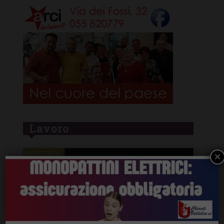
Lavoro
×