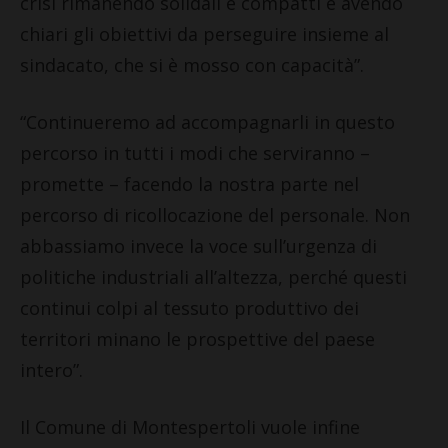
crisi rimanendo solidali e compatti e avendo
chiari gli obiettivi da perseguire insieme al
sindacato, che si è mosso con capacità”.
“Continueremo ad accompagnarli in questo
percorso in tutti i modi che serviranno –
promette – facendo la nostra parte nel
percorso di ricollocazione del personale. Non
abbassiamo invece la voce sull’urgenza di
politiche industriali all’altezza, perché questi
continui colpi al tessuto produttivo dei
territori minano le prospettive del paese
intero”.
Il Comune di Montespertoli vuole infine