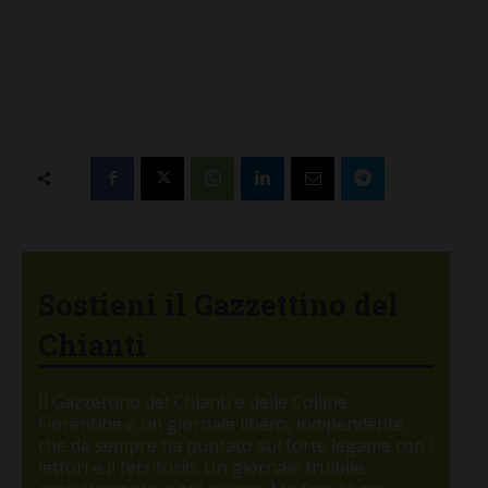
Sostieni il Gazzettino del
Chianti
Il Gazzettino del Chianti e delle Colline
Fiorentine è un giornale libero, indipendente,
che da sempre ha puntato sul forte legame con i
lettori e il territorio. Un giornale fruibile