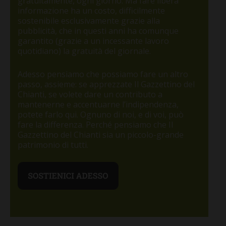
gratuitamente, ogni giorno. Ma fare libera
informazione ha un costo, difficilmente
sostenibile esclusivamente grazie alla
pubblicità, che in questi anni ha comunque
garantito (grazie a un incessante lavoro
quotidiano) la gratuità del giornale.
Adesso pensiamo che possiamo fare un altro
passo, assieme: se apprezzate Il Gazzettino del
Chianti, se volete dare un contributo a
mantenerne e accentuarne l’indipendenza,
potete farlo qui. Ognuno di noi, e di voi, può
fare la differenza. Perché pensiamo che Il
Gazzettino del Chianti sia un piccolo-grande
patrimonio di tutti.