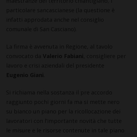
maestranze del territorio chiantigiano, i
particolare sancascianese (la questione è
infatti approdata anche nel consiglio
comunale di San Casciano).
La firma è avvenuta in Regione, al tavolo
convocato da
Valerio Fabiani
, consigliere per
lavoro e crisi aziendali del presidente
Eugenio Giani
.
Si richiama nella sostanza il pre accordo
raggiunto pochi giorni fa ma si mette nero
su bianco un piano per la ricollocazione dei
lavoratori con l’importante novità che tutte
le misure e le risorse contenute in tale piano