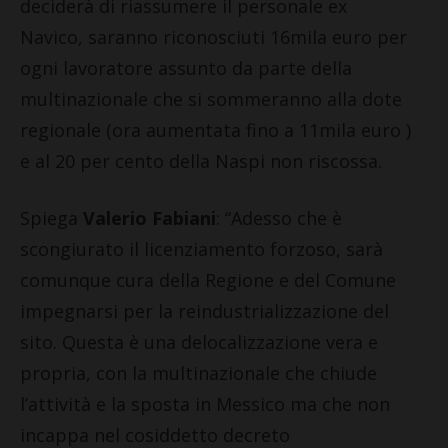
deciderà di riassumere il personale ex
Navico, saranno riconosciuti 16mila euro per
ogni lavoratore assunto da parte della
multinazionale che si sommeranno alla dote
regionale (ora aumentata fino a 11mila euro )
e al 20 per cento della Naspi non riscossa.
Spiega
Valerio Fabiani
: “Adesso che è
scongiurato il licenziamento forzoso, sarà
comunque cura della Regione e del Comune
impegnarsi per la reindustrializzazione del
sito. Questa è una delocalizzazione vera e
propria, con la multinazionale che chiude
l’attività e la sposta in Messico ma che non
incappa nel cosiddetto decreto