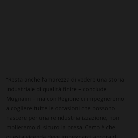
“Resta anche l’amarezza di vedere una storia
industriale di qualità finire – conclude
Mugnaini – ma con Regione ci impegneremo
a cogliere tutte le occasioni che possono
nascere per una reindustrializzazione, non
molleremo di sicuro la presa. Certo è che
questa vicenda deve impegnarci ancora di