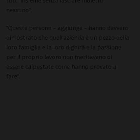
tutti insieme senza lasciare indietro
nessuno”.
“Queste persone – aggiunge – hanno davvero
dimostrato che quell’azienda è un pezzo della
loro famiglia e la loro dignità e la passione
per il proprio lavoro non meritavano di
essere calpestate come hanno provato a
fare”.