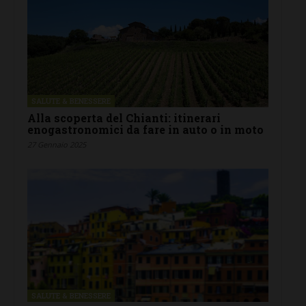
SALUTE & BENESSERE
Alla scoperta del Chianti: itinerari
enogastronomici da fare in auto o in moto
27 Gennaio 2025
SALUTE & BENESSERE