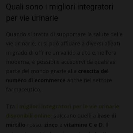
Quali sono i migliori integratori
per vie urinarie
Quando si tratta di supportare la salute delle
vie urinarie, ci si può affidare a diversi alleati
in grado di offrire un valido aiuto e, nell’era
moderna, è possibile accedervi da qualsiasi
parte del mondo grazie alla
crescita del
numero di ecommerce
anche nel settore
farmaceutico.
Tra
i
migliori integratori per le vie urinarie
disponibili online
, spiccano quelli a
base di
mirtillo
rosso,
zinco
e
vitamine C e D
. Il