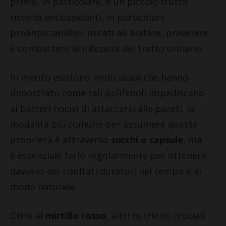
primo, in particolare, è un piccolo frutto
ricco di antiossidanti, in particolare
proantocianidini, mirati ad aiutare, prevenire
e combattere le infezioni del tratto urinario.
In merito esistono molti studi che hanno
dimostrato come tali polifenoli impediscano
ai batteri nocivi di attaccarsi alle pareti. la
modalità più comune per assumere queste
proprietà è attraverso
succhi o capsule
, ma
è essenziale farlo regolarmente per ottenere
davvero dei risultati duraturi nel tempo e in
modo naturale.
Oltre al
mirtillo rosso
, altri nutrienti cruciali