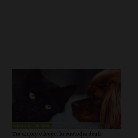
SALUTE & BENESSERE
Tra amore e legge: la custodia degli