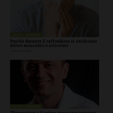
SALUTE & BENESSERE
Perché durante il raffreddore si verificano
dolori muscolari e articolari
3 Dicembre 2025
SALUTE & BENESSERE
“Raccontare è il primo passo per rompere