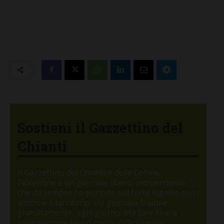
Sostieni il Gazzettino del
Chianti
Il Gazzettino del Chianti e delle Colline
Fiorentine è un giornale libero, indipendente,
che da sempre ha puntato sul forte legame con i
lettori e il territorio. Un giornale fruibile
gratuitamente, ogni giorno. Ma fare libera
informazione ha un costo, difficilmente