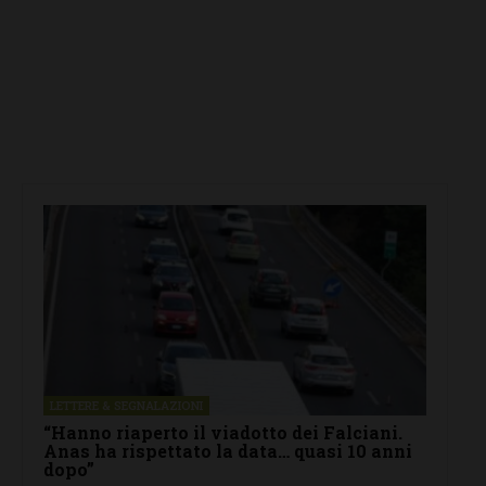
LETTERE & SEGNALAZIONI
“Hanno riaperto il viadotto dei Falciani.
Anas ha rispettato la data… quasi 10 anni
dopo”