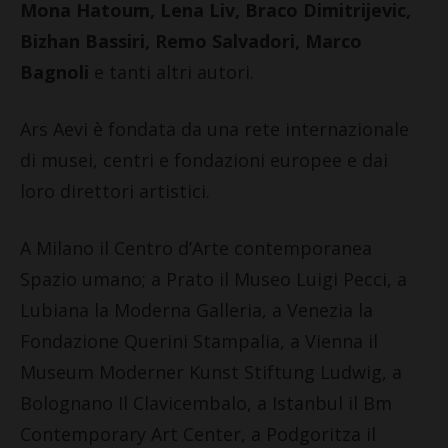
Mona Hatoum, Lena Liv, Braco Dimitrijevic,
Bizhan Bassiri, Remo Salvadori, Marco
Bagnoli
e tanti altri autori.
Ars Aevi è fondata da una rete internazionale
di musei, centri e fondazioni europee e dai
loro direttori artistici.
A Milano il Centro d’Arte contemporanea
Spazio umano; a Prato il Museo Luigi Pecci, a
Lubiana la Moderna Galleria, a Venezia la
Fondazione Querini Stampalia, a Vienna il
Museum Moderner Kunst Stiftung Ludwig, a
Bolognano Il Clavicembalo, a Istanbul il Bm
Contemporary Art Center, a Podgoritza il