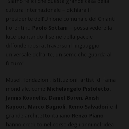
“Siamo felici che questa grande casa della
cultura internazionale – dichiara il
presidente dell’Unione comunale del Chianti
fiorentino
Paolo Sottani
– possa vedere la
luce piantando il seme della pace e
diffondendosi attraverso il linguaggio
universale dell’arte, un seme che guarda al
futuro”.
Musei, fondazioni, istituzioni, artisti di fama
mondiale, come
Michelangelo Pistoletto,
Jannis Kounellis, Daniel Buren, Anish
Kapoor, Marco Bagnoli, Remo Salvadori
e il
grande architetto italiano
Renzo Piano
hanno creduto nel corso degli anni nell’idea