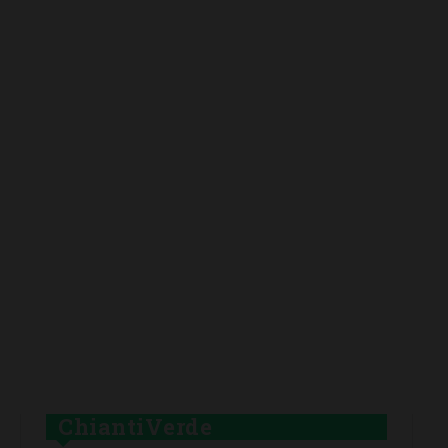
ChiantiVerde