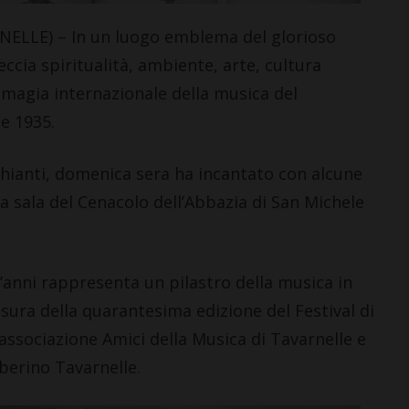
LLE) – In un luogo emblema del glorioso
eccia spiritualità, ambiente, arte, cultura
a magia internazionale della musica del
se 1935.
 Chianti, domenica sera ha incantato con alcune
 sala del Cenacolo dell’Abbazia di San Michele
t’anni rappresenta un pilastro della musica in
usura della quarantesima edizione del Festival di
ssociazione Amici della Musica di Tavarnelle e
berino Tavarnelle.