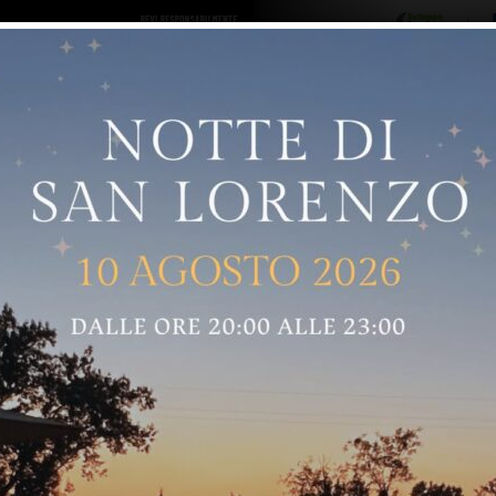
ro logo
Sostenitori
RNELLE
GREVE IN CHIANTI
IMPRUNETA