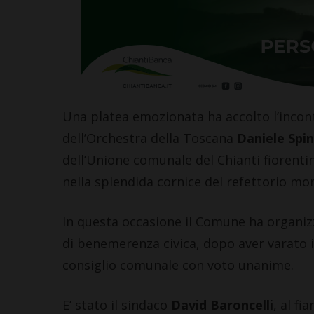
Una platea emozionata ha accolto l’incontr
dell’Orchestra della Toscana
Daniele Spin
dell’Unione comunale del Chianti fiorent
nella splendida cornice del refettorio mo
In questa occasione il Comune ha organiz
di benemerenza civica, dopo aver varato i
consiglio comunale con voto unanime.
E’ stato il sindaco
David Baroncelli
, al fi