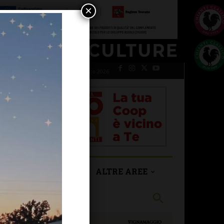
×
sabato 8 Agosto 2026
SAN CASCIANO
ALTRE AREE