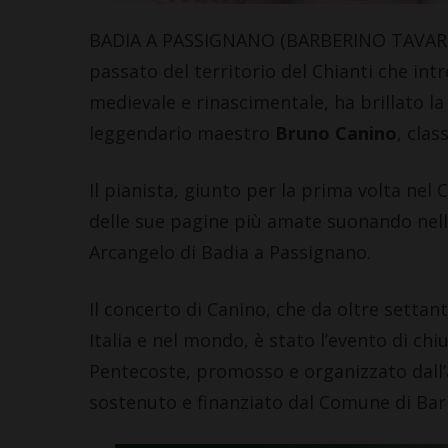
BADIA A PASSIGNANO (BARBERINO TAVARNE
passato del territorio del Chianti che intr
medievale e rinascimentale, ha brillato l
leggendario maestro
Bruno Canino
, clas
Il pianista, giunto per la prima volta nel
delle sue pagine più amate suonando nella
Arcangelo di Badia a Passignano.
Il concerto di Canino, che da oltre settan
Italia e nel mondo, è stato l’evento di chi
Pentecoste, promosso e organizzato dall’a
sostenuto e finanziato dal Comune di Bar