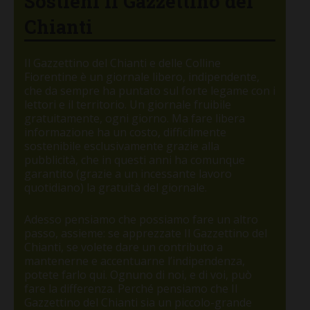
Sostieni il Gazzettino del
Chianti
Il Gazzettino del Chianti e delle Colline
Fiorentine è un giornale libero, indipendente,
che da sempre ha puntato sul forte legame con i
lettori e il territorio. Un giornale fruibile
gratuitamente, ogni giorno. Ma fare libera
informazione ha un costo, difficilmente
sostenibile esclusivamente grazie alla
pubblicità, che in questi anni ha comunque
garantito (grazie a un incessante lavoro
quotidiano) la gratuità del giornale.
Adesso pensiamo che possiamo fare un altro
passo, assieme: se apprezzate Il Gazzettino del
Chianti, se volete dare un contributo a
mantenerne e accentuarne l’indipendenza,
potete farlo qui. Ognuno di noi, e di voi, può
fare la differenza. Perché pensiamo che Il
Gazzettino del Chianti sia un piccolo-grande