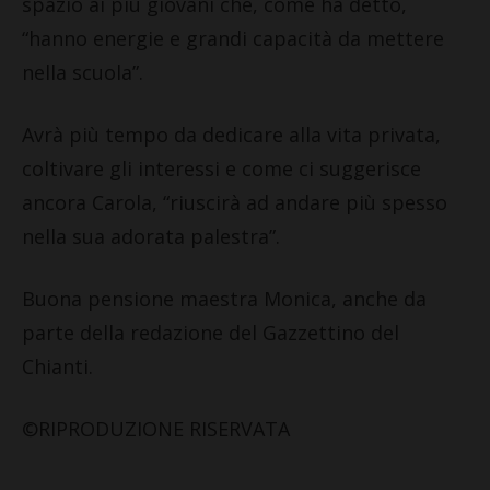
spazio ai più giovani che, come ha detto,
“hanno energie e grandi capacità da mettere
nella scuola”.
Avrà più tempo da dedicare alla vita privata,
coltivare gli interessi e come ci suggerisce
ancora Carola, “riuscirà ad andare più spesso
nella sua adorata palestra”.
Buona pensione maestra Monica, anche da
parte della redazione del Gazzettino del
Chianti.
©RIPRODUZIONE RISERVATA