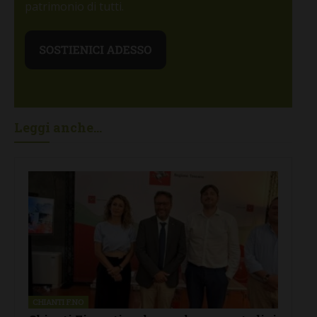
patrimonio di tutti.
Leggi anche...
CHIANTI F.NO