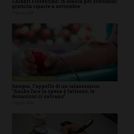
Chianti Fiorentino: la scuola per contadini
gratuita riparte a settembre
7 Agosto 2026
FIRENZE SIENA TOSCANA
Sangue, l’appello di un talassemico:
“Anche fare la spesa è faticoso, le
donazioni ci salvano”
7 Agosto 2026