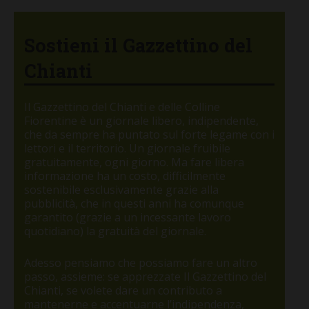
Sostieni il Gazzettino del
Chianti
Il Gazzettino del Chianti e delle Colline
Fiorentine è un giornale libero, indipendente,
che da sempre ha puntato sul forte legame con i
lettori e il territorio. Un giornale fruibile
gratuitamente, ogni giorno. Ma fare libera
informazione ha un costo, difficilmente
sostenibile esclusivamente grazie alla
pubblicità, che in questi anni ha comunque
garantito (grazie a un incessante lavoro
quotidiano) la gratuità del giornale.
Adesso pensiamo che possiamo fare un altro
passo, assieme: se apprezzate Il Gazzettino del
Chianti, se volete dare un contributo a
mantenerne e accentuarne l’indipendenza,