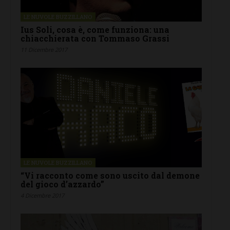
LE NUVOLE BUZZILLANO
Ius Soli, cosa è, come funziona: una
chiacchierata con Tommaso Grassi
11 Dicembre 2017
LE NUVOLE BUZZILLANO
“Vi racconto come sono uscito dal demone
del gioco d’azzardo”
4 Dicembre 2017