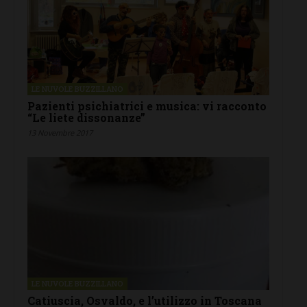
LE NUVOLE BUZZILLANO
Pazienti psichiatrici e musica: vi racconto
“Le liete dissonanze”
13 Novembre 2017
LE NUVOLE BUZZILLANO
Catiuscia, Osvaldo, e l’utilizzo in Toscana