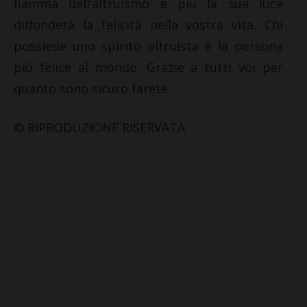
fiamma dell’altruismo e più la sua luce
diffonderà la felicità nella vostra vita. Chi
possiede uno spirito altruista è la persona
più felice al mondo. Grazie a tutti voi per
quanto sono sicuro farete.
© RIPRODUZIONE RISERVATA