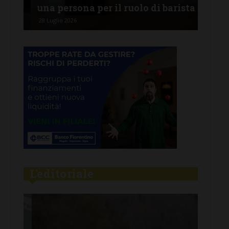
una persona per il ruolo di barista
pro
28 Luglio 2026
26 Lu
L'editoriale