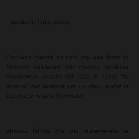
– quaderni, lapis, penne
Concludo questo articolo con una frase di
Nichiren Daishonin (Un monaco buddista
Giapponese vissuto dal 1222 al 1282)
“Se
accendi una lanterna per un altro, anche la
tua strada ne sarà illuminata
”.
Abbiate fiducia che più alimenterete la