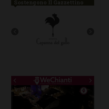
Sostengono Il Gazzettino
New title