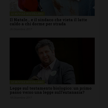
LE NUVOLE BUZZILLANO
Il Natale… e il sindaco che vieta il latte
caldo a chi dorme per strada
26 Dicembre 2017
LE NUVOLE BUZZILLANO
Legge sul testamento biologico: un primo
passo verso una legge sull’eutanasia?
18 Dicembre 2017