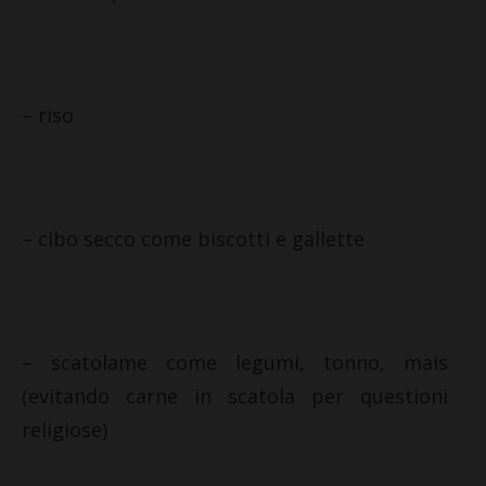
– riso
– cibo secco come biscotti e gallette
– scatolame come legumi, tonno, mais
(evitando carne in scatola per questioni
religiose)