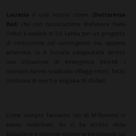
Lucrezia
è una nostra clown (
Dottoressa
Red
) che con l’associazione Mahasara Italia
Onlus è andata in Sri Lanka per un progetto
di costruzione col cartongesso ma, appena
atterrata, si è trovata catapultata dentro
una situazione di emergenza perchè i
monsoni hanno sradicato villaggi interi, fatto
centinaia di morti e migliaia di sfollati.
Come sempre facciamo noi di M’illumino ci
siamo mobilitati, lei ci ha scritto della
situazione e siccome stanno organizzando un