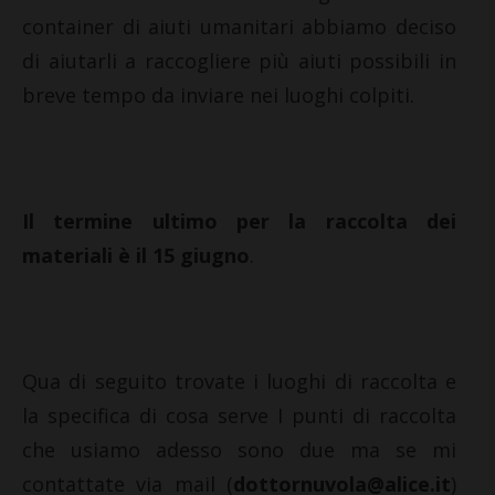
container di aiuti umanitari abbiamo deciso
di aiutarli a raccogliere più aiuti possibili in
breve tempo da inviare nei luoghi colpiti.
Il termine ultimo per la raccolta dei
materiali è il 15 giugno
.
Qua di seguito trovate i luoghi di raccolta e
la specifica di cosa serve I punti di raccolta
che usiamo adesso sono due ma se mi
contattate via mail (
dottornuvola@alice.it
)