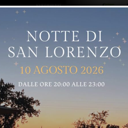
ro logo
Sostenitori
RNELLE
GREVE IN CHIANTI
IMPRUNETA