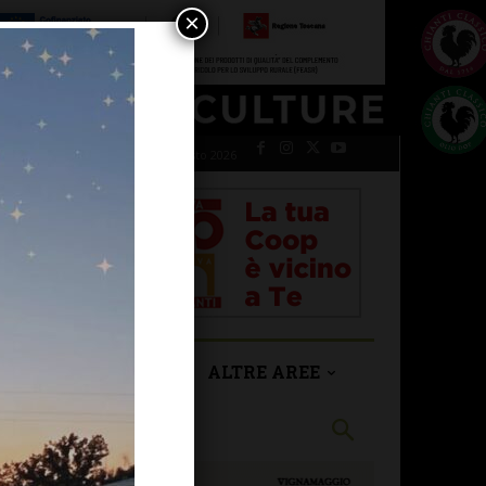
×
sabato 8 Agosto 2026
SAN CASCIANO
ALTRE AREE