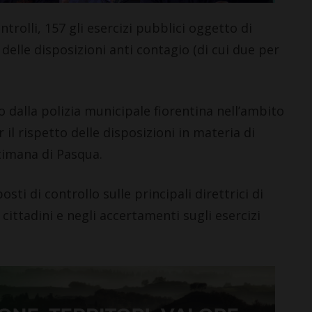
trolli, 157 gli esercizi pubblici oggetto di
delle disposizioni anti contagio (di cui due per
o dalla polizia municipale fiorentina nell’ambito
 il rispetto delle disposizioni in materia di
timana di Pasqua.
sti di controllo sulle principali direttrici di
à cittadini e negli accertamenti sugli esercizi