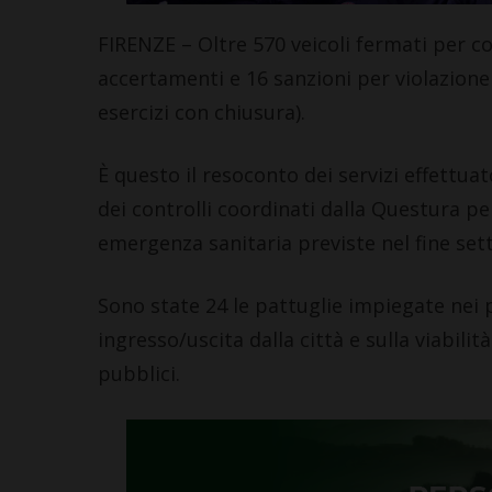
FIRENZE – Oltre 570 veicoli fermati per con
accertamenti e 16 sanzioni per violazione 
esercizi con chiusura).
È questo il resoconto dei servizi effettuat
dei controlli coordinati dalla Questura per
emergenza sanitaria previste nel fine set
Sono state 24 le pattuglie impiegate nei po
ingresso/uscita dalla città e sulla viabilit
pubblici.