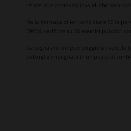
ritirati due permessi invalidi che sarann
Nella giornata di ieri sono state 56 le pe
DPCM, verifiche su 38 esercizi pubblici c
Da segnalare ieri pomeriggio un veicolo c
pattuglia impegnata in un posto di control
SAN CASCIANO