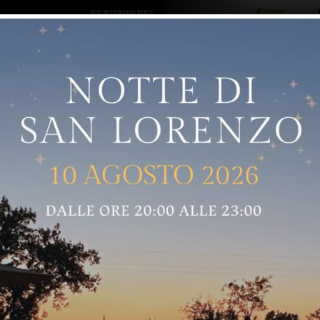
ro logo
Sostenitori
RNELLE
GREVE IN CHIANTI
IMPRUNETA