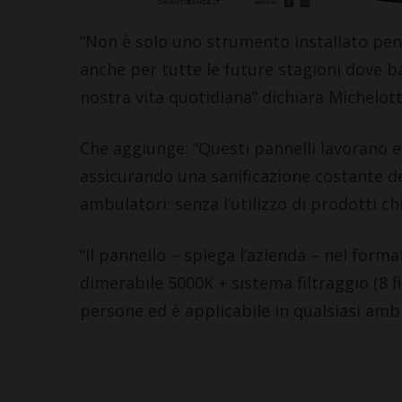
“Non è solo uno strumento installato pen
anche per tutte le future stagioni dove bat
nostra vita quotidiana” dichiara Michelott
Che aggiunge: “Questi pannelli lavorano e
assicurando una sanificazione costante del
ambulatori: senza l’utilizzo di prodotti chi
“Il pannello – spiega l’azienda – nel form
dimerabile 5000K + sistema filtraggio (8 f
persone ed è applicabile in qualsiasi amb