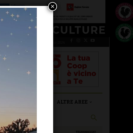
×
giovedì 6 Agosto 2026
SAN CASCIANO
ALTRE AREE