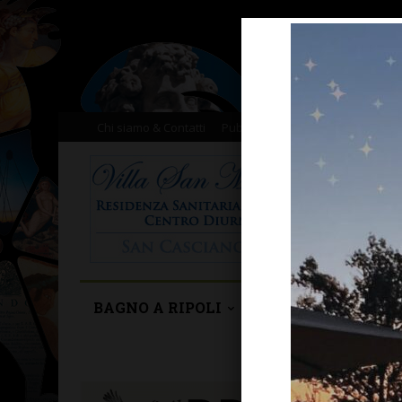
Chi siamo & Contatti
Pubblicità
Donazioni
Il nost
BAGNO A RIPOLI
BARBERINO TAVA